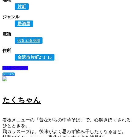
片町
ジャンル
居酒屋
電話
076-256-008
住所
金沢市片町2ｰ1ｰ15
詳細ページへ
ラーメン
たくちゃん
看板メニューの「昔ながらの中華そば」で、心解きほぐされる
ひとときを。
鶏ガラスープは、後味がよく思わず飲み干したくなるほど。