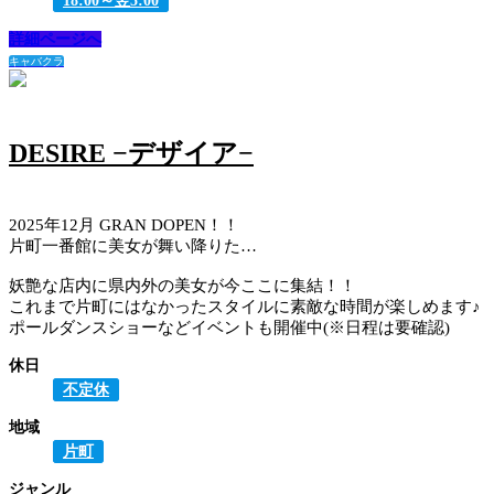
18:00～翌5:00
詳細ページへ
キャバクラ
DESIRE −デザイア−
2025年12月 GRAN DOPEN！！
片町一番館に美女が舞い降りた…
妖艶な店内に県内外の美女が今ここに集結！！
これまで片町にはなかったスタイルに素敵な時間が楽しめます♪
ポールダンスショーなどイベントも開催中(※日程は要確認)
休日
不定休
地域
片町
ジャンル