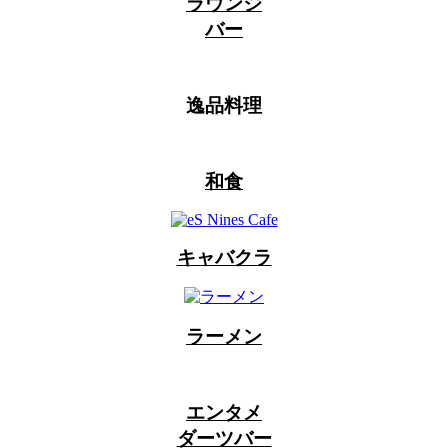
ラウンジ
バー
逸品料理
和食
キャバクラ
ラーメン
エンタメ
ダーツバー