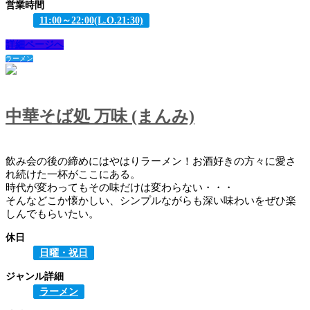
営業時間
11:00～22:00(L.O.21:30)
詳細ページへ
ラーメン
中華そば処 万味 (まんみ)
飲み会の後の締めにはやはりラーメン！お酒好きの方々に愛さ
れ続けた一杯がここにある。
時代が変わってもその味だけは変わらない・・・
そんなどこか懐かしい、シンプルながらも深い味わいをぜひ楽
しんでもらいたい。
休日
日曜・祝日
ジャンル詳細
ラーメン