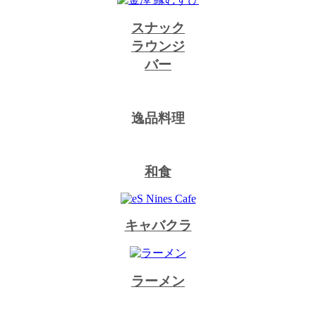
スナック
ラウンジ
バー
逸品料理
和食
キャバクラ
ラーメン