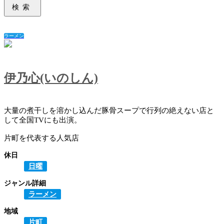
検索
ラーメン
伊乃心(いのしん)
大量の煮干しを溶かし込んだ豚骨スープで行列の絶えない店と
して全国TVにも出演。
片町を代表する人気店
休日
日曜
ジャンル詳細
ラーメン
地域
片町