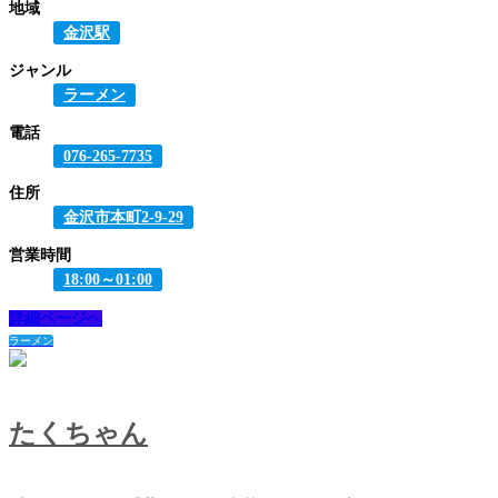
地域
金沢駅
ジャンル
ラーメン
電話
076-265-7735
住所
金沢市本町2-9-29
営業時間
18:00～01:00
詳細ページへ
ラーメン
たくちゃん