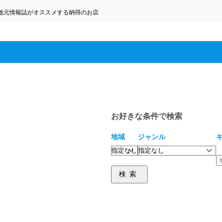
地元情報誌がオススメする納得のお店
ウエスト3F
お好きな条件で検索
地域
ジャンル
検索