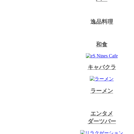
逸品料理
和食
キャバクラ
ラーメン
エンタメ
ダーツバー